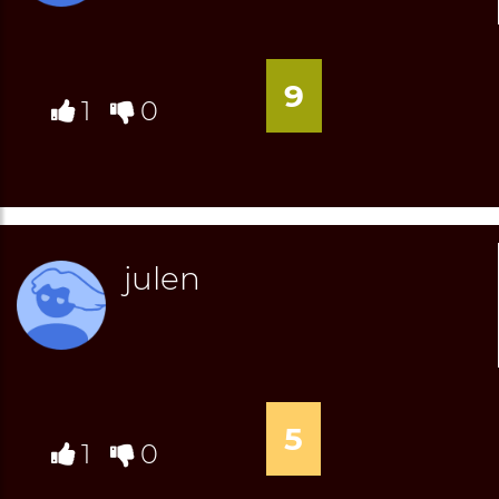
9
1
0
julen
5
1
0