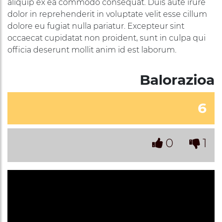
aliquip ex ea commodo consequat. Duis aute irure
dolor in reprehenderit in voluptate velit esse cillum
dolore eu fugiat nulla pariatur. Excepteur sint
occaecat cupidatat non proident, sunt in culpa qui
officia deserunt mollit anim id est laborum.
Balorazioa
6
0
1