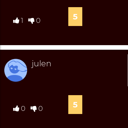
5
1
0
julen
5
0
0